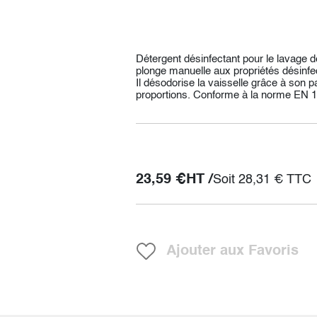
Détergent désinfectant pour le lavage d
plonge manuelle aux propriétés désinfe
Il désodorise la vaisselle grâce à son p
proportions. Conforme à la norme EN 1
23,59
€
HT /
Soit
28,31
€
TTC
Ajouter aux Favoris