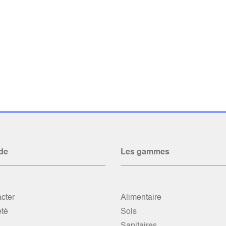
de
Les gammes
cter
Alimentaire
été
Sols