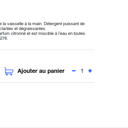
e la vaisselle à la main. Détergent puissant de
ctantes et dégraissantes.
arfum citronné et est miscible à l’eau en toutes
276.
Ajouter au panier