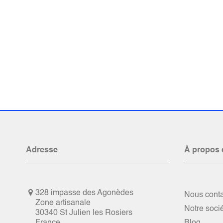
Adresse
À propos 
328 impasse des Agonèdes
Nous conta
Zone artisanale
Notre soci
30340 St Julien les Rosiers