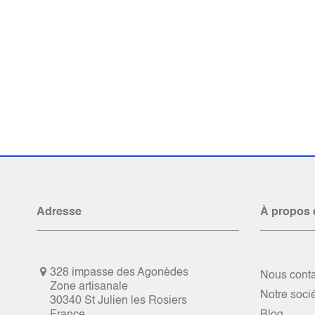
Adresse
À propos 
328 impasse des Agonèdes
Nous conta
Zone artisanale
Notre soci
30340 St Julien les Rosiers