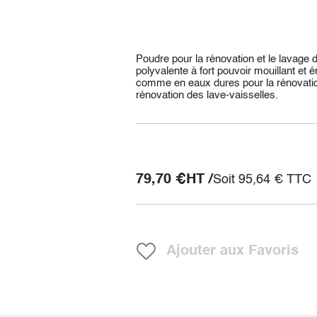
Poudre pour la rénovation et le lavage d
polyvalente à fort pouvoir mouillant et 
comme en eaux dures pour la rénovation 
rénovation des lave-vaisselles.
79,70
€
HT /
Soit
95,64
€
TTC
Ajouter aux Favoris