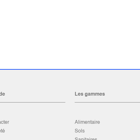
de
Les gammes
cter
Alimentaire
été
Sols