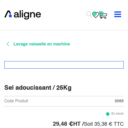
Se rendre au contenu
Lavage vaisselle en machine
Sel adoucissant / 25Kg
Code Produit
3065
En stock
29,48
€
HT /
Soit
35,38
€
TTC