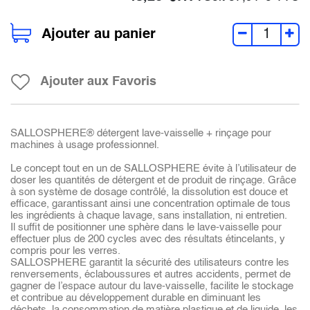
Ajouter au panier
Ajouter aux Favoris
SALLOSPHERE® détergent lave-vaisselle + rinçage pour
machines à usage professionnel.
Le concept tout en un de SALLOSPHERE évite à l’utilisateur de
doser les quantités de détergent et de produit de rinçage. Grâce
à son système de dosage contrôlé, la dissolution est douce et
efficace, garantissant ainsi une concentration optimale de tous
les ingrédients à chaque lavage, sans installation, ni entretien.
Il suffit de positionner une sphère dans le lave-vaisselle pour
effectuer plus de 200 cycles avec des résultats étincelants, y
compris pour les verres.
SALLOSPHERE garantit la sécurité des utilisateurs contre les
renversements, éclaboussures et autres accidents, permet de
gagner de l’espace autour du lave-vaisselle, facilite le stockage
et contribue au développement durable en diminuant les
déchets, la consommation de matière plastique et de liquide, les