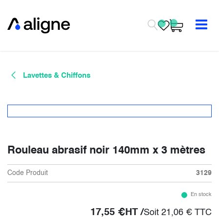
Se rendre au contenu
Lavettes & Chiffons
Rouleau abrasif noir 140mm x 3 mètres
Code Produit
3129
En stock
17,55
€
HT /
Soit
21,06
€
TTC