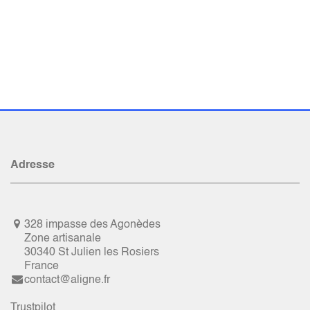
Adresse
328 impasse des Agonèdes
Zone artisanale
30340 St Julien les Rosiers
France
contact@aligne.fr
Trustpilot