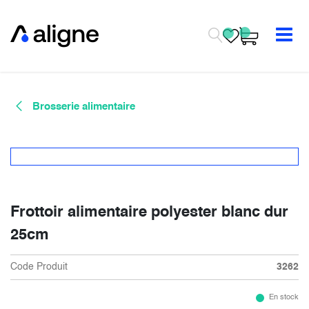
Se rendre au contenu
Brosserie alimentaire
Frottoir alimentaire polyester blanc dur
25cm
Code Produit
3262
En stock