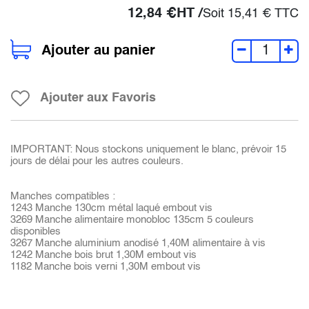
12,84
€
HT /
Soit
15,41
€
TTC
Ajouter au panier
Ajouter aux Favoris
IMPORTANT: Nous stockons uniquement le blanc, prévoir 15
jours de délai pour les autres couleurs.
Manches compatibles :
1243 Manche 130cm métal laqué embout vis
3269 Manche alimentaire monobloc 135cm 5 couleurs
disponibles
3267 Manche aluminium anodisé 1,40M alimentaire à vis
1242 Manche bois brut 1,30M embout vis
1182 Manche bois verni 1,30M embout vis