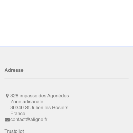
Adresse
328 impasse des Agonèdes
Zone artisanale
30340 St Julien les Rosiers
France
contact@aligne.fr
Trustpilot