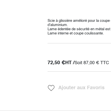
Scie à glissière amélioré pour la coupe 
d'aluminium.
Lame édentée de sécurité en métal est 
Lame interne et coupe coulissante.
72,50
€
HT /
Soit
87,00
€
TTC
Ajouter aux Favoris