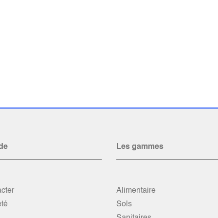
de
Les gammes
cter
Alimentaire
été
Sols