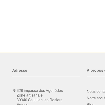
Adresse
À propos 
328 impasse des Agonèdes
Nous conta
Zone artisanale
Notre soci
30340 St Julien les Rosiers