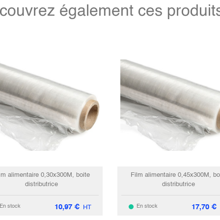
couvrez également ces produits 
lm alimentaire 0,30x300M, boite
Film alimentaire 0,45x300M, bo
distributrice
distributrice
10,97
€
17,70
€
En stock
En stock
HT