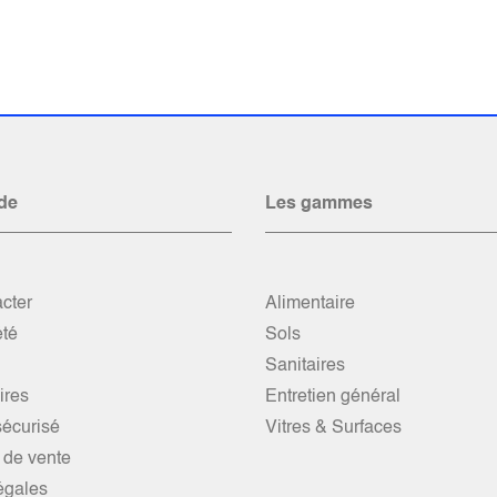
de
Les gammes
cter
Alimentaire
été
Sols
Sanitaires
res
Entretien général
écurisé
Vitres & Surfaces
 de vente
égales