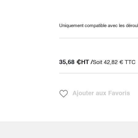
Uniquement compatible avec les dérou
35,68
€
HT /
Soit
42,82
€
TTC
Ajouter aux Favoris