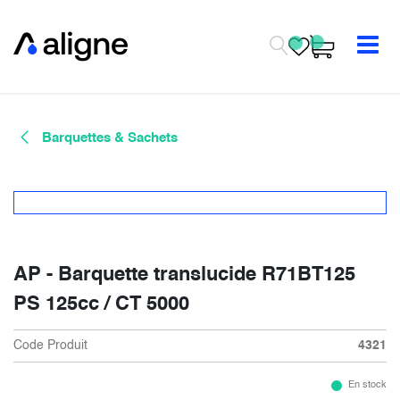
Se rendre au contenu
Barquettes & Sachets
AP - Barquette translucide R71BT125
PS 125cc / CT 5000
Code Produit
4321
En stock