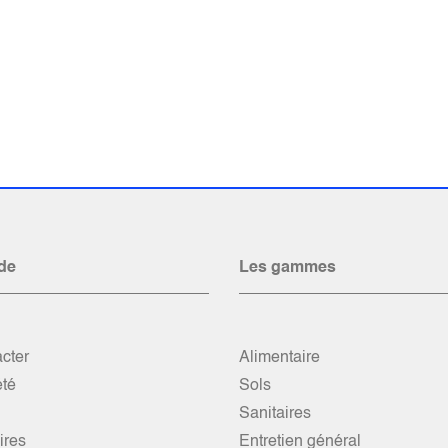
de
Les gammes
cter
Alimentaire
été
Sols
Sanitaires
res
Entretien général