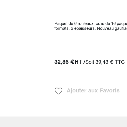
Paquet de 6 rouleaux, colis de 16 paque
formats, 2 épaisseurs. Nouveau gaufra
32,86
€
HT /
Soit
39,43
€
TTC
Ajouter aux Favoris