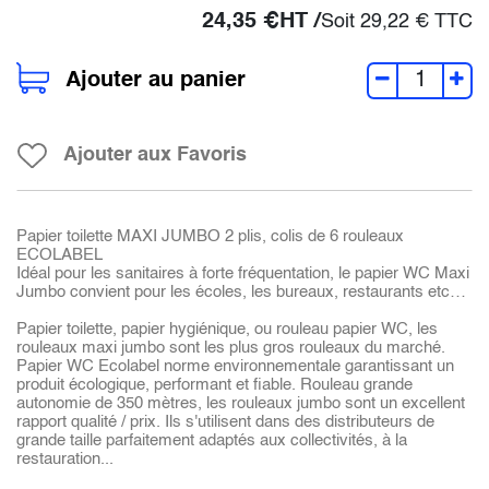
24,35
€
HT /
Soit
29,22
€
TTC
Ajouter au panier
Ajouter aux Favoris
Papier toilette MAXI JUMBO 2 plis, colis de 6 rouleaux
ECOLABEL
Idéal pour les sanitaires à forte fréquentation, le papier WC Maxi
Jumbo convient pour les écoles, les bureaux, restaurants etc…
Papier toilette, papier hygiénique, ou rouleau papier WC, les
rouleaux maxi jumbo sont les plus gros rouleaux du marché.
Papier WC Ecolabel norme environnementale garantissant un
produit écologique, performant et fiable. Rouleau grande
autonomie de 350 mètres, les rouleaux jumbo sont un excellent
rapport qualité / prix. Ils s'utilisent dans des distributeurs de
grande taille parfaitement adaptés aux collectivités, à la
restauration...