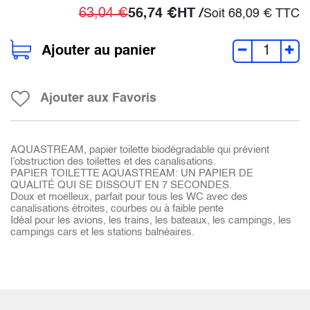
63,04
€
56,74
€
HT /
Soit
68,09
€
TTC
Ajouter au panier
Ajouter aux Favoris
AQUASTREAM, papier toilette biodégradable qui prévient
l’obstruction des toilettes et des canalisations.
PAPIER TOILETTE AQUASTREAM: UN PAPIER DE
QUALITÉ QUI SE DISSOUT EN 7 SECONDES.
Doux et moelleux, parfait pour tous les WC avec des
canalisations étroites, courbes ou à faible pente
Idéal pour les avions, les trains, les bateaux, les campings, les
campings cars et les stations balnéaires.