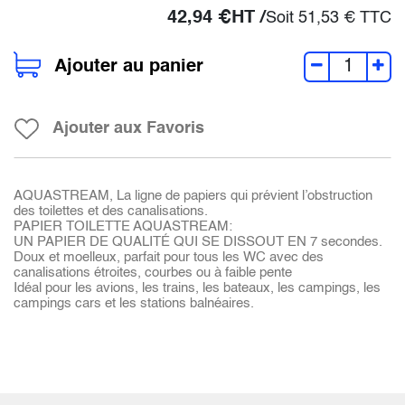
42,94
€
HT /
Soit
51,53
€
TTC
Ajouter au panier
Ajouter aux Favoris
AQUASTREAM, La ligne de papiers qui prévient l’obstruction
des toilettes et des canalisations.
PAPIER TOILETTE AQUASTREAM:
UN PAPIER DE QUALITÉ QUI SE DISSOUT EN 7 secondes.
Doux et moelleux, parfait pour tous les WC avec des
canalisations étroites, courbes ou à faible pente
Idéal pour les avions, les trains, les bateaux, les campings, les
campings cars et les stations balnéaires.