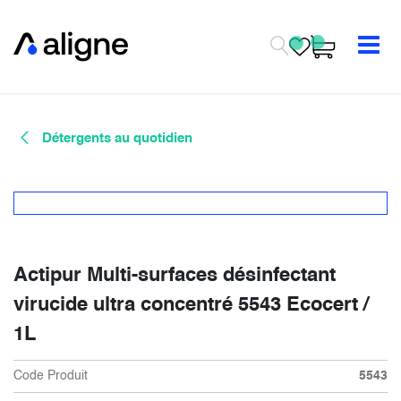
Se rendre au contenu
Détergents au quotidien
Actipur Multi-surfaces désinfectant
virucide ultra concentré 5543 Ecocert /
1L
Code Produit
5543