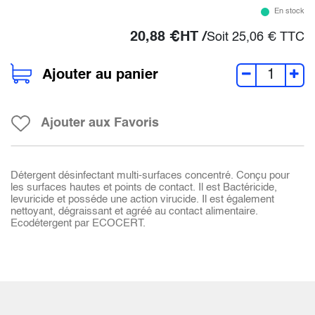
En stock
20,88
€
HT /
Soit
25,06
€
TTC
Ajouter au panier
Ajouter aux Favoris
Détergent désinfectant multi-surfaces concentré. Conçu pour
les surfaces hautes et points de contact. Il est Bactéricide,
levuricide et posséde une action virucide. Il est également
nettoyant, dégraissant et agréé au contact alimentaire.
Ecodétergent par ECOCERT.