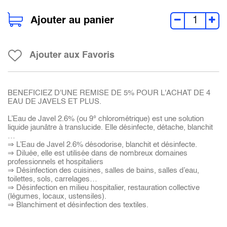
Ajouter au panier
Ajouter aux Favoris
BENEFICIEZ D'UNE REMISE DE 5% POUR L'ACHAT DE 4
EAU DE JAVELS ET PLUS.
L’Eau de Javel 2.6% (ou 9° chlorométrique) est une solution
liquide jaunâtre à translucide. Elle désinfecte, détache, blanchit
…
⇒ L’Eau de Javel 2.6% désodorise, blanchit et désinfecte.
⇒ Diluée, elle est utilisée dans de nombreux domaines
professionnels et hospitaliers
⇒ Désinfection des cuisines, salles de bains, salles d’eau,
toilettes, sols, carrelages…
⇒ Désinfection en milieu hospitalier, restauration collective
(légumes, locaux, ustensiles).
⇒ Blanchiment et désinfection des textiles.