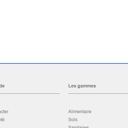
de
Les gammes
cter
Alimentaire
été
Sols