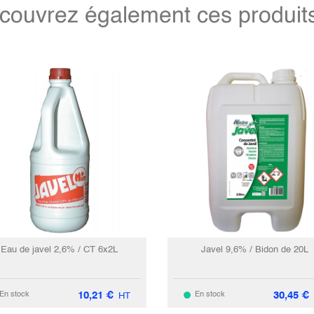
couvrez également ces produits 
Eau de javel 2,6% / CT 6x2L
Javel 9,6% / Bidon de 20L
10,21
€
30,45
€
En stock
En stock
HT