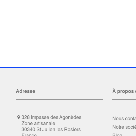
Adresse
À propos 
328 impasse des Agonèdes
Nous conta
Zone artisanale
Notre soci
30340 St Julien les Rosiers