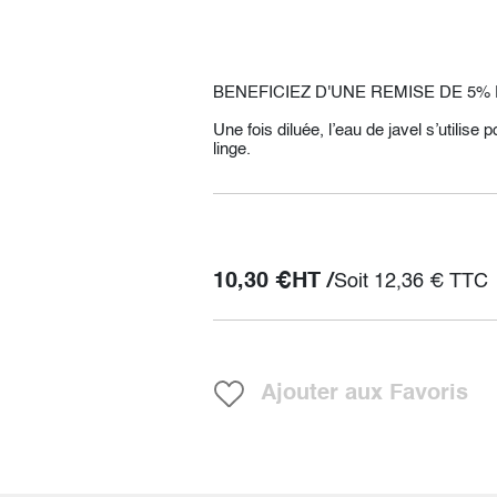
BENEFICIEZ D'UNE REMISE DE 5% 
Une fois diluée, l’eau de javel s’utilise 
linge.
10,30
€
HT /
Soit
12,36
€
TTC
Ajouter aux Favoris