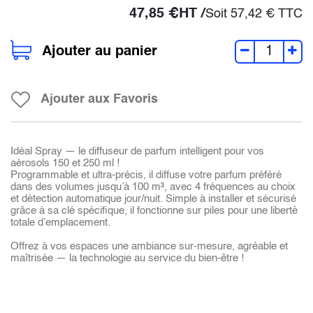
47,85
€
HT /
Soit
57,42
€
TTC
Ajouter au panier
Ajouter aux Favoris
Idéal Spray — le diffuseur de parfum intelligent pour vos
aérosols 150 et 250 ml !
Programmable et ultra-précis, il diffuse votre parfum préféré
dans des volumes jusqu’à 100 m³, avec 4 fréquences au choix
et détection automatique jour/nuit. Simple à installer et sécurisé
grâce à sa clé spécifique, il fonctionne sur piles pour une liberté
totale d’emplacement.
Offrez à vos espaces une ambiance sur-mesure, agréable et
maîtrisée — la technologie au service du bien-être !