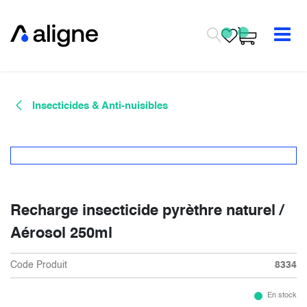
Se rendre au contenu
Insecticides & Anti-nuisibles
Recharge insecticide pyrèthre naturel /
Aérosol 250ml
Code Produit
8334
En stock