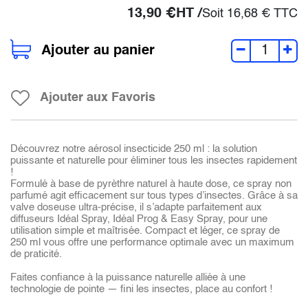
13,90
€
HT /
Soit
16,68
€
TTC
Ajouter au panier
Ajouter aux Favoris
Découvrez notre aérosol insecticide 250 ml : la solution
puissante et naturelle pour éliminer tous les insectes rapidement
!
Formulé à base de pyrèthre naturel à haute dose, ce spray non
parfumé agit efficacement sur tous types d’insectes. Grâce à sa
valve doseuse ultra-précise, il s’adapte parfaitement aux
diffuseurs Idéal Spray, Idéal Prog & Easy Spray, pour une
utilisation simple et maîtrisée. Compact et léger, ce spray de
250 ml vous offre une performance optimale avec un maximum
de praticité.
Faites confiance à la puissance naturelle alliée à une
technologie de pointe — fini les insectes, place au confort !