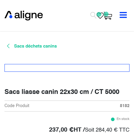
Se rendre au contenu
Sacs déchets canins
Sacs liasse canin 22x30 cm / CT 5000
Code Produit
8182
En stock
237,00
€
HT /
Soit
284,40
€
TTC