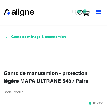
Se rendre au contenu
Gants de ménage & manutention
Gants de manutention - protection
légère MAPA ULTRANE 548 / Paire
Code Produit
En stock