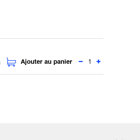
Ajouter au panier
C