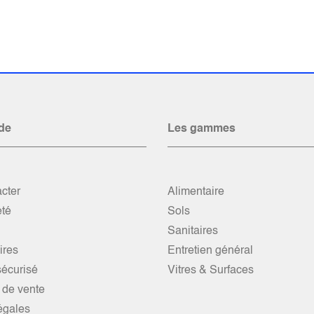
de
Les gammes
cter
Alimentaire
été
Sols
Sanitaires
res
Entretien général
écurisé
Vitres & Surfaces
 de vente
égales