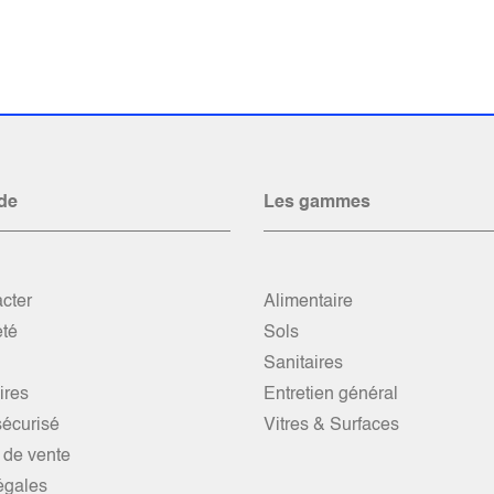
de
Les gammes
cter
Alimentaire
été
Sols
Sanitaires
res
Entretien général
écurisé
Vitres & Surfaces
 de vente
égales