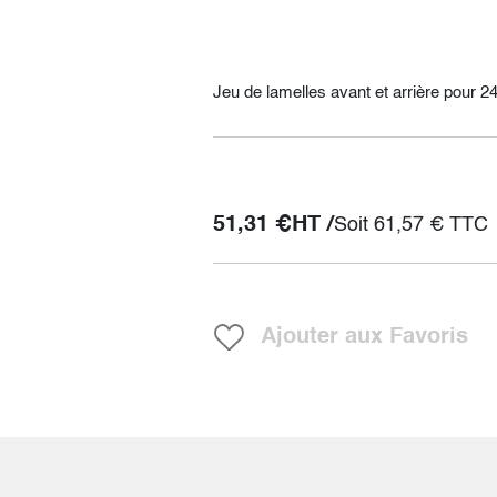
Jeu de lamelles avant et arrière pour
51,31
€
HT /
Soit
61,57
€
TTC
Ajouter aux Favoris