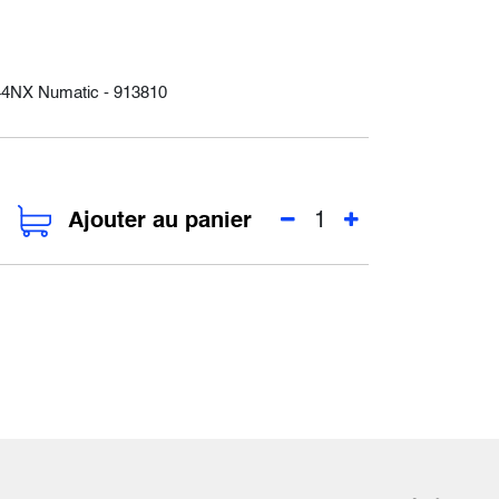
 244NX Numatic - 913810
Ajouter au panier