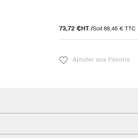
73,72
€
HT /
Soit
88,46
€
TTC
Ajouter aux Favoris