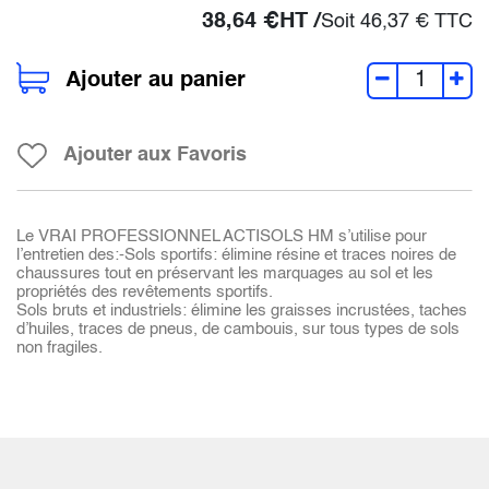
38,64
€
HT /
Soit
46,37
€
TTC
Ajouter au panier
Ajouter aux Favoris
Le VRAI PROFESSIONNEL ACTISOLS HM s’utilise pour
l’entretien des:-Sols sportifs: élimine résine et traces noires de
chaussures tout en préservant les marquages au sol et les
propriétés des revêtements sportifs.
Sols bruts et industriels: élimine les graisses incrustées, taches
d’huiles, traces de pneus, de cambouis, sur tous types de sols
non fragiles.