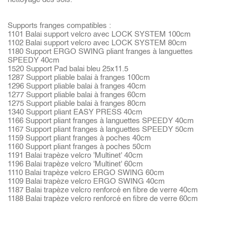
Supports franges compatibles :
1101 Balai support velcro avec LOCK SYSTEM 100cm
1102 Balai support velcro avec LOCK SYSTEM 80cm
1180 Support ERGO SWING pliant franges à languettes
SPEEDY 40cm
1520 Support Pad balai bleu 25x11.5
1287 Support pliable balai à franges 100cm
1296 Support pliable balai à franges 40cm
1277 Support pliable balai à franges 60cm
1275 Support pliable balai à franges 80cm
1340 Support pliant EASY PRESS 40cm
1166 Support pliant franges à languettes SPEEDY 40cm
1167 Support pliant franges à languettes SPEEDY 50cm
1159 Support pliant franges à poches 40cm
1160 Support pliant franges à poches 50cm
1191 Balai trapèze velcro 'Multinet' 40cm
1196 Balai trapèze velcro 'Multinet' 60cm
1110 Balai trapèze velcro ERGO SWING 60cm
1109 Balai trapèze velcro ERGO SWING 40cm
1187 Balai trapèze velcro renforcé en fibre de verre 40cm
1188 Balai trapèze velcro renforcé en fibre de verre 60cm