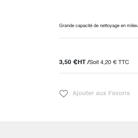
Grande capacité de nettoyage en mili
3,50
€
HT /
Soit
4,20
€
TTC
Ajouter aux Favoris