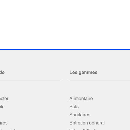
de
Les gammes
cter
Alimentaire
été
Sols
Sanitaires
res
Entretien général