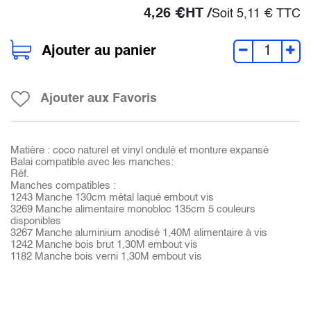
4,26
€
HT /
Soit
5,11
€
TTC
Ajouter au panier
Ajouter aux Favoris
Matière : coco naturel et vinyl ondulé et monture expansé
Balai compatible avec les manches:
Réf.
Manches compatibles :
1243 Manche 130cm métal laqué embout vis
3269 Manche alimentaire monobloc 135cm 5 couleurs
disponibles
3267 Manche aluminium anodisé 1,40M alimentaire à vis
1242 Manche bois brut 1,30M embout vis
1182 Manche bois verni 1,30M embout vis