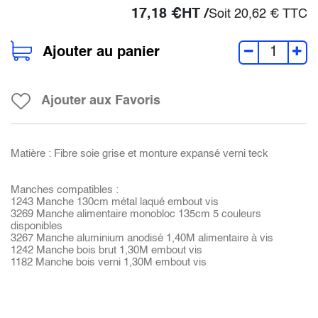
17,18
€
HT /
Soit
20,62
€
TTC
Ajouter au panier
Ajouter aux Favoris
Matière : Fibre soie grise et monture expansé verni teck
Manches compatibles :
1243 Manche 130cm métal laqué embout vis
3269 Manche alimentaire monobloc 135cm 5 couleurs
disponibles
3267 Manche aluminium anodisé 1,40M alimentaire à vis
1242 Manche bois brut 1,30M embout vis
1182 Manche bois verni 1,30M embout vis