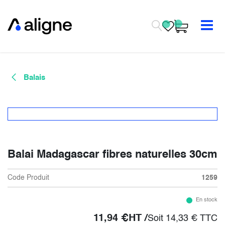
Se rendre au contenu
Balais
Balai Madagascar fibres naturelles 30cm
Code Produit
1259
En stock
11,94
€
HT /
Soit
14,33
€
TTC