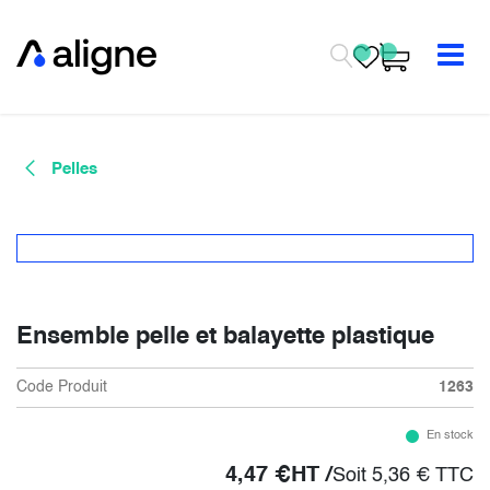
Se rendre au contenu
Pelles
Ensemble pelle et balayette plastique
Code Produit
1263
En stock
4,47
€
HT /
Soit
5,36
€
TTC