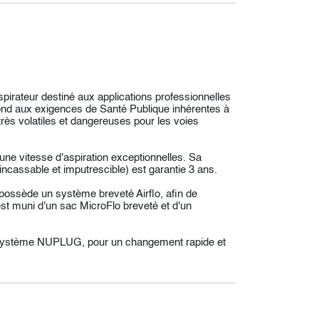
spirateur destiné aux applications professionnelles
pond aux exigences de Santé Publique inhérentes à
très volatiles et dangereuses pour les voies
e vitesse d'aspiration exceptionnelles. Sa
ncassable et imputrescible) est garantie 3 ans.
 possède un système breveté Airflo, afin de
est muni d'un sac MicroFlo breveté et d'un
e système NUPLUG, pour un changement rapide et