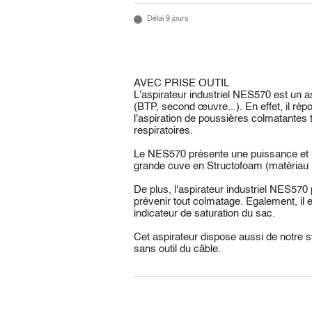
Délai 9 jours
AVEC PRISE OUTIL
L'aspirateur industriel NES570 est un a
(BTP, second œuvre...). En effet, il ré
l'aspiration de poussières colmatantes 
respiratoires.
Le NES570 présente une puissance et un
grande cuve en Structofoam (matériau i
De plus, l'aspirateur industriel NES570
prévenir tout colmatage. Egalement, il 
indicateur de saturation du sac.
Cet aspirateur dispose aussi de notr
sans outil du câble.