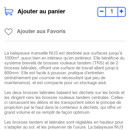
Ajouter au panier
Ajouter aux Favoris
La balayeuse manuelle NU3 est destinée aux surfaces jusqu’à
1000m², aussi bien en intérieur qu’en extérieur. Elle bénéficie du
système breveté de brosses rouleaux tandem (TRS) et de 2
brosses latérales, offrant une surface de travail allant jusqu’à
800mm. Elle est facile à pousser, pratique d’entretien
(entraînement par courroie ne nécessitant que peu de
maintenance), et est compacte pour un stockage aisé.
Les deux brosses latérales balaient les déchets sur les bords et
les dirigent vers les brosses rouleaux tandem centrales. Celles-
ci ramassent les débris et les transportent selon le principe de
projection par le haut dans le conteneur à déchets, qui offre un
grand volume et se remplit de façon optimum.
Les brosses tandem et latérales sont réglables en hauteur pour
s’adapter au sol, et les préserver de l’usure. La balayeuse NU3