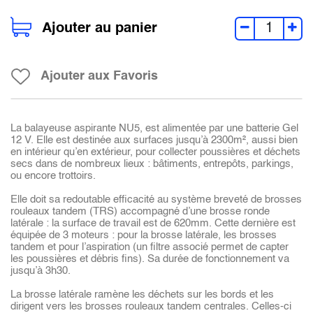
Ajouter au panier
Ajouter aux Favoris
La balayeuse aspirante NU5, est alimentée par une batterie Gel
12 V. Elle est destinée aux surfaces jusqu’à 2300m², aussi bien
en intérieur qu’en extérieur, pour collecter poussières et déchets
secs dans de nombreux lieux : bâtiments, entrepôts, parkings,
ou encore trottoirs.
Elle doit sa redoutable efficacité au système breveté de brosses
rouleaux tandem (TRS) accompagné d’une brosse ronde
latérale : la surface de travail est de 620mm. Cette dernière est
équipée de 3 moteurs : pour la brosse latérale, les brosses
tandem et pour l’aspiration (un filtre associé permet de capter
les poussières et débris fins). Sa durée de fonctionnement va
jusqu’à 3h30.
La brosse latérale ramène les déchets sur les bords et les
dirigent vers les brosses rouleaux tandem centrales. Celles-ci