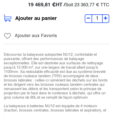
19 469,81
€
HT /
Soit
23 363,77
€
TTC
Ajouter au panier
Ajouter aux Favoris
Découvrez la balayeuse autoportée NU12, confortable et
puissante, offrant des performances de balayage
exceptionnelles. Elle est destinée aux surfaces de nettoyage
jusqu’à 12 000 m², sur une largeur de travail allant jusqu’à
1100mm. Sa redoutable efficacité est due au système breveté
de brosses rouleaux tandem (TRS) accompagné de deux
brosses latérales : celles-ci ramènent les déchets sur les bords
et les dirigent vers les brosses rouleaux tandem centrales qui
ramassent les débris et les transportent selon le principe de
projection par le haut dans le conteneur à déchets, qui offre un
gros volume de 90L et se remplit de façon optimum.
La balayeuse à batteries NU12 est équipée de 4 moteurs
(traction, brosses centrales, brosses latérales et aspiration), et