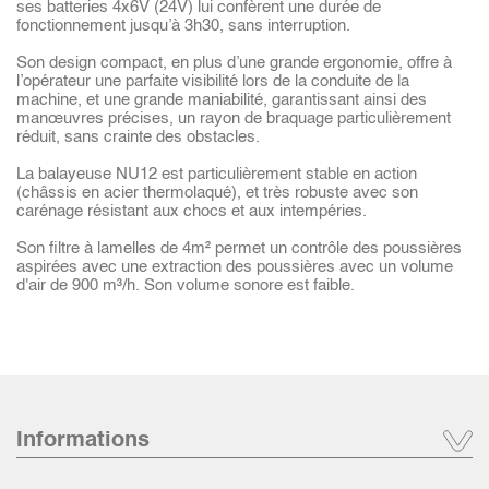
ses batteries 4x6V (24V) lui confèrent une durée de
fonctionnement jusqu’à 3h30, sans interruption.
Son design compact, en plus d’une grande ergonomie, offre à
l’opérateur une parfaite visibilité lors de la conduite de la
machine, et une grande maniabilité, garantissant ainsi des
manœuvres précises, un rayon de braquage particulièrement
réduit, sans crainte des obstacles.
La balayeuse NU12 est particulièrement stable en action
(châssis en acier thermolaqué), et très robuste avec son
carénage résistant aux chocs et aux intempéries.
Son filtre à lamelles de 4m² permet un contrôle des poussières
aspirées avec une extraction des poussières avec un volume
d'air de 900 m³/h. Son volume sonore est faible.
Informations