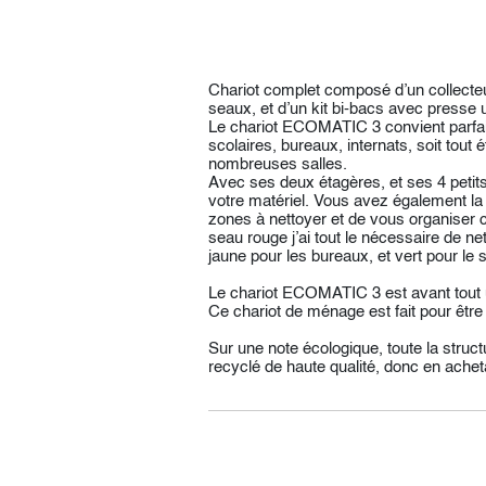
Chariot complet composé d’un collecteu
seaux, et d’un kit bi-bacs avec presse u
Le chariot ECOMATIC 3 convient parfait
scolaires, bureaux, internats, soit tout 
nombreuses salles.
Avec ses deux étagères, et ses 4 petit
votre matériel. Vous avez également la p
zones à nettoyer et de vous organiser
seau rouge j’ai tout le nécessaire de net
jaune pour les bureaux, et vert pour le s
Le chariot ECOMATIC 3 est avant tout un
Ce chariot de ménage est fait pour être u
Sur une note écologique, toute la stru
recyclé de haute qualité, donc en acheta