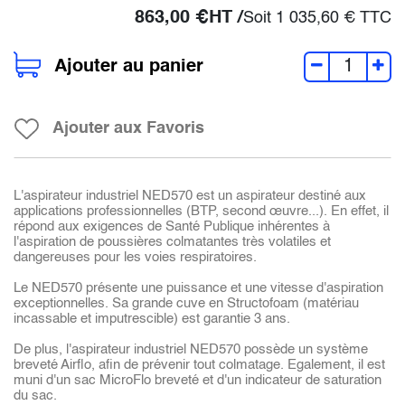
863,00
€
HT /
Soit
1 035,60
€
TTC
Ajouter au panier
Ajouter aux Favoris
L'aspirateur industriel NED570 est un aspirateur destiné aux
applications professionnelles (BTP, second œuvre...). En effet, il
répond aux exigences de Santé Publique inhérentes à
l'aspiration de poussières colmatantes très volatiles et
dangereuses pour les voies respiratoires.
Le NED570 présente une puissance et une vitesse d'aspiration
exceptionnelles. Sa grande cuve en Structofoam (matériau
incassable et imputrescible) est garantie 3 ans.
De plus, l'aspirateur industriel NED570 possède un système
breveté Airflo, afin de prévenir tout colmatage. Egalement, il est
muni d'un sac MicroFlo breveté et d'un indicateur de saturation
du sac.