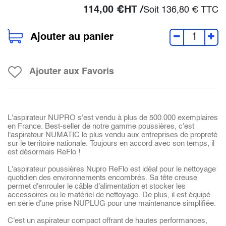
114,00
€
HT /
Soit
136,80
€
TTC
Ajouter au panier
Ajouter aux Favoris
L'aspirateur NUPRO s'est vendu à plus de 500.000 exemplaires
en France. Best-seller de notre gamme poussières, c'est
l'aspirateur NUMATIC le plus vendu aux entreprises de propreté
sur le territoire nationale. Toujours en accord avec son temps, il
est désormais ReFlo !
L'aspirateur poussières Nupro ReFlo est idéal pour le nettoyage
quotidien des environnements encombrés. Sa tête creuse
permet d'enrouler le câble d'alimentation et stocker les
accessoires ou le matériel de nettoyage. De plus, il est équipé
en série d'une prise NUPLUG pour une maintenance simplifiée.
C'est un aspirateur compact offrant de hautes performances,