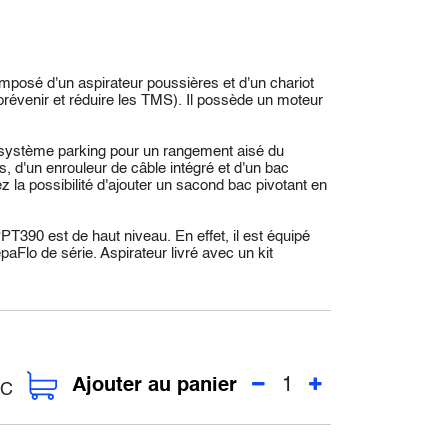
mposé d'un aspirateur poussières et d'un chariot
révenir et réduire les TMS). Il possède un moteur
n système parking pour un rangement aisé du
, d'un enrouleur de câble intégré et d'un bac
 la possibilité d'ajouter un sacond bac pivotant en
 PPT390 est de haut niveau. En effet, il est équipé
epaFlo de série. Aspirateur livré avec un kit
Ajouter au panier
C