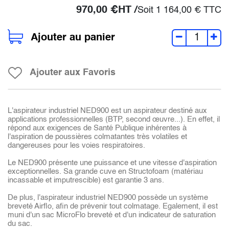
970,00
€
HT /
Soit
1 164,00
€
TTC
Ajouter au panier
Ajouter aux Favoris
L'aspirateur industriel NED900 est un aspirateur destiné aux
applications professionnelles (BTP, second œuvre...). En effet, il
répond aux exigences de Santé Publique inhérentes à
l'aspiration de poussières colmatantes très volatiles et
dangereuses pour les voies respiratoires.
Le NED900 présente une puissance et une vitesse d'aspiration
exceptionnelles. Sa grande cuve en Structofoam (matériau
incassable et imputrescible) est garantie 3 ans.
De plus, l'aspirateur industriel NED900 possède un système
breveté Airflo, afin de prévenir tout colmatage. Egalement, il est
muni d'un sac MicroFlo breveté et d'un indicateur de saturation
du sac.