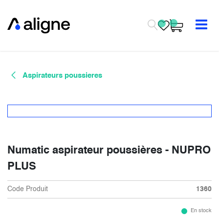
Se rendre au contenu
Aspirateurs poussieres
Numatic aspirateur poussières - NUPRO
PLUS
Code Produit
1360
En stock