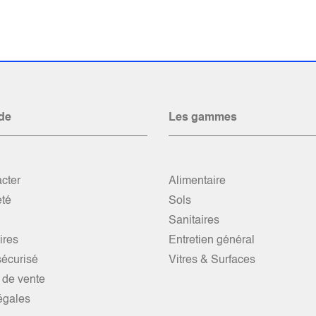
de
Les gammes
cter
Alimentaire
été
Sols
Sanitaires
res
Entretien général
écurisé
Vitres & Surfaces
 de vente
égales