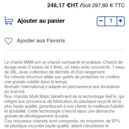
248,17
€
HT /
Soit
297,80
€
TTC
Ajouter au panier
Ajouter aux Favoris
Le chariot MM8 est un chariot compacte et pratique. Chariot de
lavage avec 2 seaux de 5 litres, un seau avec couvercle, 1 seau
de 28L, avec collecteur de déchets et d’un rangement
Sa robuste structure alliée aux galets de protection lui confère
une grande solidité dans le temps.
Numatic International s’adapte en permanence aux évolutions
du marché.
Nos chariots Multi Matic bénéficient de la technologie ReFlo, qui
intègre aux processus de fabrication du plastique recyclé de la
plus haute qualité, garantissant à nos clients la meilleure fiabilité
et durabilité. Cette technologie s’inscrit dans une démarche
globale de développement durable.
Ces nouveaux chariots sont composés, en moyenne, de 97%
de plastique recyclée haute qualité, alliant robustesse et