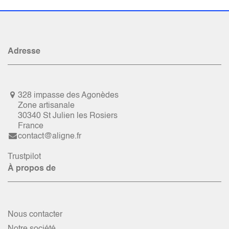
Adresse
328 impasse des Agonèdes
Zone artisanale
30340 St Julien les Rosiers
France
contact@aligne.fr
Trustpilot
À propos de
Nous contacter