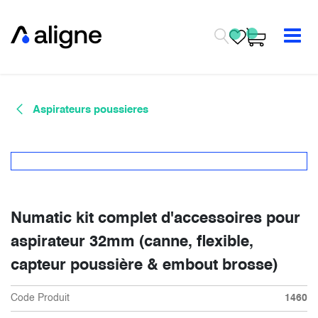
Se rendre au contenu
Aspirateurs poussieres
Numatic kit complet d'accessoires pour
aspirateur 32mm (canne, flexible,
capteur poussière & embout brosse)
Code Produit
1460