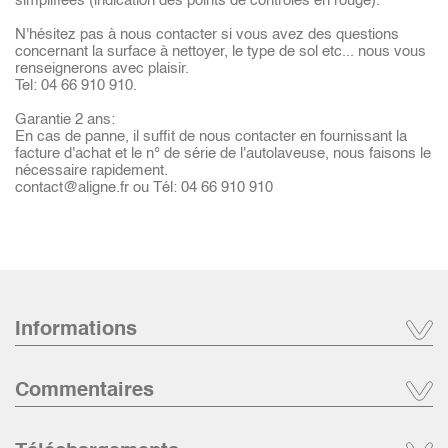
simplifiées (indication des points de contrôles en rouge).
N'hésitez pas à nous contacter si vous avez des questions
concernant la surface à nettoyer, le type de sol etc... nous vous
renseignerons avec plaisir.
Tel: 04 66 910 910.
Garantie 2 ans:
En cas de panne, il suffit de nous contacter en fournissant la
facture d'achat et le n° de série de l'autolaveuse, nous faisons le
nécessaire rapidement.
contact@aligne.fr ou Tél: 04 66 910 910
Informations
Commentaires