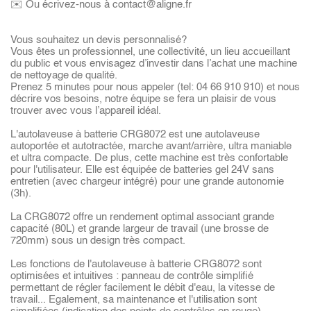
✉️ Ou écrivez-nous à contact@aligne.fr
Vous souhaitez un devis personnalisé?
Vous êtes un professionnel, une collectivité, un lieu accueillant
du public et vous envisagez d’investir dans l’achat une machine
de nettoyage de qualité.
Prenez 5 minutes pour nous appeler (tel: 04 66 910 910) et nous
décrire vos besoins, notre équipe se fera un plaisir de vous
trouver avec vous l’appareil idéal.
L'autolaveuse à batterie CRG8072 est une autolaveuse
autoportée et autotractée, marche avant/arrière, ultra maniable
et ultra compacte. De plus, cette machine est très confortable
pour l'utilisateur. Elle est équipée de batteries gel 24V sans
entretien (avec chargeur intégré) pour une grande autonomie
(3h).
La CRG8072 offre un rendement optimal associant grande
capacité (80L) et grande largeur de travail (une brosse de
720mm) sous un design très compact.
Les fonctions de l'autolaveuse à batterie CRG8072 sont
optimisées et intuitives : panneau de contrôle simplifié
permettant de régler facilement le débit d'eau, la vitesse de
travail... Egalement, sa maintenance et l'utilisation sont