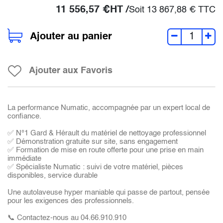
11 556,57
€
HT /
Soit
13 867,88
€
TTC
Ajouter au panier
Ajouter aux Favoris
La performance Numatic, accompagnée par un expert local de
confiance.
✅ N°1 Gard & Hérault du matériel de nettoyage professionnel
✅ Démonstration gratuite sur site, sans engagement
✅ Formation de mise en route offerte pour une prise en main
immédiate
✅ Spécialiste Numatic : suivi de votre matériel, pièces
disponibles, service durable
Une autolaveuse hyper maniable qui passe de partout, pensée
pour les exigences des professionnels.
📞 Contactez-nous au 04.66.910.910