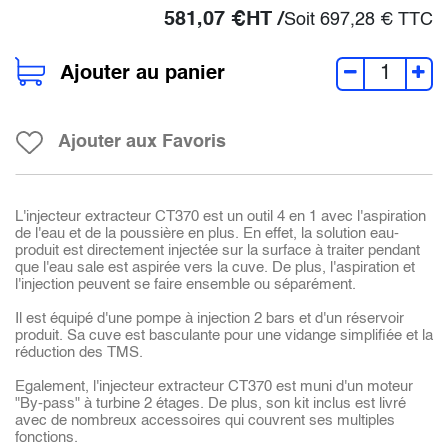
581,07
€
HT /
Soit
697,28
€
TTC
Ajouter au panier
Ajouter aux Favoris
L'injecteur extracteur CT370 est un outil 4 en 1 avec l'aspiration
de l'eau et de la poussière en plus. En effet, la solution eau-
produit est directement injectée sur la surface à traiter pendant
que l'eau sale est aspirée vers la cuve. De plus, l'aspiration et
l'injection peuvent se faire ensemble ou séparément.
Il est équipé d'une pompe à injection 2 bars et d'un réservoir
produit. Sa cuve est basculante pour une vidange simplifiée et la
réduction des TMS.
Egalement, l'injecteur extracteur CT370 est muni d'un moteur
"By-pass" à turbine 2 étages. De plus, son kit inclus est livré
avec de nombreux accessoires qui couvrent ses multiples
fonctions.