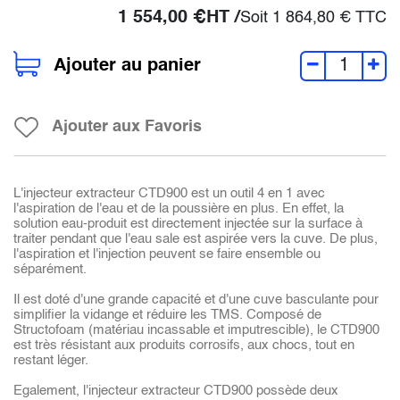
1 554,00
€
HT /
Soit
1 864,80
€
TTC
Ajouter au panier
Ajouter aux Favoris
L'injecteur extracteur CTD900 est un outil 4 en 1 avec
l'aspiration de l'eau et de la poussière en plus. En effet, la
solution eau-produit est directement injectée sur la surface à
traiter pendant que l'eau sale est aspirée vers la cuve. De plus,
l'aspiration et l'injection peuvent se faire ensemble ou
séparément.
Il est doté d'une grande capacité et d'une cuve basculante pour
simplifier la vidange et réduire les TMS. Composé de
Structofoam (matériau incassable et imputrescible), le CTD900
est très résistant aux produits corrosifs, aux chocs, tout en
restant léger.
Egalement, l'injecteur extracteur CTD900 possède deux