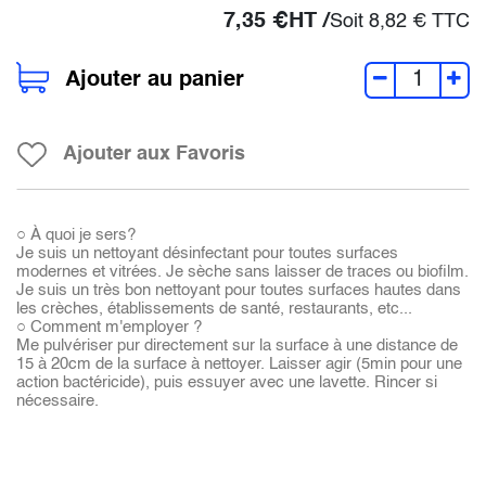
7,35
€
HT /
Soit
8,82
€
TTC
Ajouter au panier
Ajouter aux Favoris
○ À quoi je sers?
Je suis un nettoyant désinfectant pour toutes surfaces
modernes et vitrées. Je sèche sans laisser de traces ou biofilm.
Je suis un très bon nettoyant pour toutes surfaces hautes dans
les crèches, établissements de santé, restaurants, etc...
○ Comment m'employer ?
Me pulvériser pur directement sur la surface à une distance de
15 à 20cm de la surface à nettoyer. Laisser agir (5min pour une
action bactéricide), puis essuyer avec une lavette. Rincer si
nécessaire.