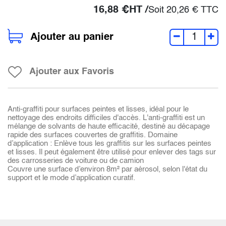
16,88
€
HT /
Soit
20,26
€
TTC
Ajouter au panier
Ajouter aux Favoris
Anti-graffiti pour surfaces peintes et lisses, idéal pour le
nettoyage des endroits difficiles d'accès. L'anti-graffiti est un
mélange de solvants de haute efficacité, destiné au décapage
rapide des surfaces couvertes de graffitis. Domaine
d’application : Enlève tous les graffitis sur les surfaces peintes
et lisses. Il peut également être utilisé pour enlever des tags sur
des carrosseries de voiture ou de camion
Couvre une surface d’environ 8m² par aérosol, selon l'état du
support et le mode d’application curatif.