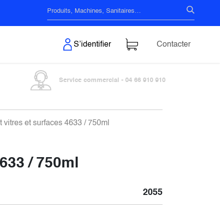
s & Surfaces
S’identifier
Contacter
Service commercial - 04 66 910 910
 vitres et surfaces 4633 / 750ml
4633 / 750ml
2055