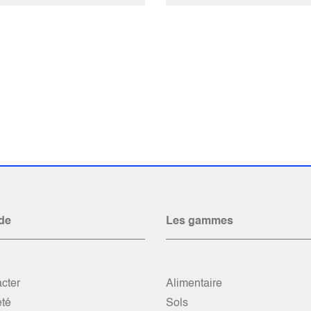
de
Les gammes
cter
Alimentaire
été
Sols