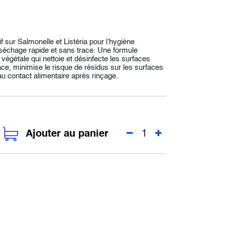
if sur Salmonelle et Listéria pour l’hygiène
séchage rapide et sans trace. Une formule
 végétale qui nettoie et désinfecte les surfaces
race, minimise le risque de résidus sur les surfaces
 au contact alimentaire après rinçage.
Ajouter au panier