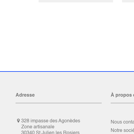
Adresse
À propos 
328 impasse des Agonèdes
Nous conta
Zone artisanale
Notre soci
30340 St Julien les Rosiers