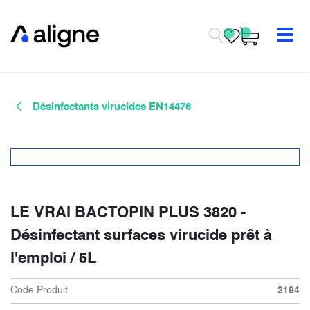
Se rendre au contenu
Désinfectants virucides EN14476
LE VRAI BACTOPIN PLUS 3820 -
Désinfectant surfaces virucide prêt à
l'emploi / 5L
Code Produit
2194